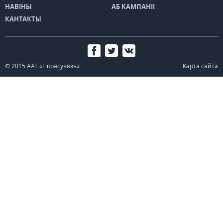
НАВІНЫ
АБ КАМПАНІІ
КАНТАКТЫ
© 2015 ААТ «Гіпрасувязь»
Карта сайта