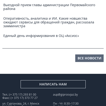
Выездной прием главы администрации Первомайского
района
Оперативность, аналитика и ИИ. Какие новшества
ожидают сервисы для обращений граждан, рассказала
замминистра
Единый день информирования в ОЦ «Аксиос»
ВСЕ НОВОСТИ
НАПИСАТЬ НАМ
Тел.: (+ 375 17) 293 81 00
aup@giprosvjaz.by
Факс: (+ 375 17) 373 77 27
ул. Сурганова, 24, г. Минск
Пн - Чт: 8:30–17:30