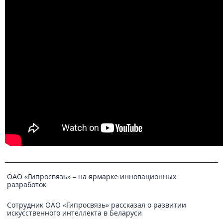
ОАО «Гипросвязь» – на ярмарке инновационных
разработок
Сотрудник ОАО «Гипросвязь» рассказал о развитии
искусственного интеллекта в Беларуси