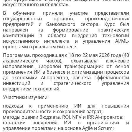
искусственного интеллекта».
В обучении приняли участие представители
государственных органов, производственных
предприятий и банковского сектора. Курс был
направлен на формирование практических
компетенций в области внедрения технологий
искусственного интеллекта и управления AI/ML-
проектами в реальном бизнесе.
Программа, проходившая с 18 по 22 мая 2026 года (40
академических часов), охватывала ключевые
направления цифровой трансформации: от основ
применения ИИ в бизнесе и оптимизации процессов
до экономики AI-проектов, расчета эффективности
инвестиций и стратегического управления
внедрением технологий.
Участники изучили:
подходы к применению ИИ для повышения
производительности и сокращения затрат;
методы оценки бюджета, ROI, NPV и IRR AI-проектов;
стратегии внедрения ИИ в организациях и
управление проектами на основе Agile и Scrum;