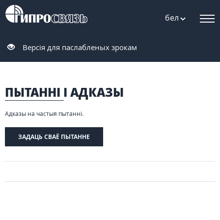
бел
Версія для паслабленых зрокам
ПЫТАННІ І АДКАЗЫ
Адказы на частыя пытанні.
ЗАДАЦЬ СВАЁ ПЫТАННЕ