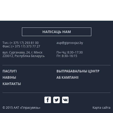
НАПІСАЦЬ НАМ
Тэл.: (+ 375 17) 293 81 00
aup@giprosvjaz.by
Факс: (+ 375 17) 373 77 27
вул. Сурганава, 24, г. Мінск
Пн-Чц: 8:30–17:30
220012, Рэспубліка Беларусь
Пт: 8:30–16:15
ПАСЛУГІ
ВЫПРАБАВАЛЬНЫ ЦЭНТР
НАВІНЫ
АБ КАМПАНІІ
КАНТАКТЫ
© 2015 ААТ «Гіпрасувязь»
Карта сайта