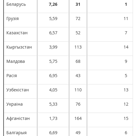
Беларусь
7,26
31
1
Грузія
5,59
72
11
Казахстан
6,57
52
7
Кыргызстан
3,99
113
14
Малдова
5,75
68
9
Расія
6,95
43
5
Узбекістан
4,05
110
13
Украіна
5,33
76
12
Афганістан
1,73
164
15
Балгарыя
6,69
49
6