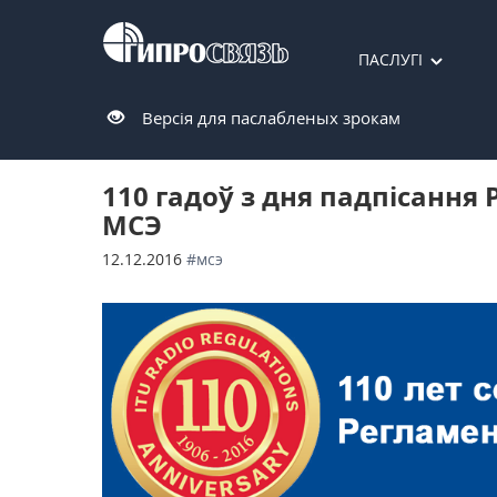
ПАСЛУГІ
Версія для паслабленых зрокам
110 гадоў з дня падпісання
МСЭ
12.12.2016
#мсэ