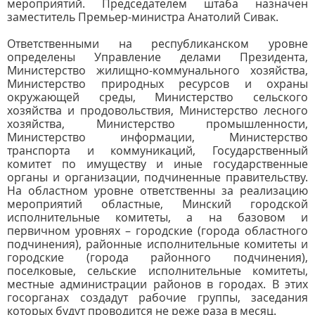
мероприятий. Председателем штаба назначен
заместитель Премьер-министра Анатолий Сивак.
Ответственными на республиканском уровне
определены Управление делами Президента,
Министерство жилищно-коммунального хозяйства,
Министерство природных ресурсов и охраны
окружающей среды, Министерство сельского
хозяйства и продовольствия, Министерство лесного
хозяйства, Министерство промышленности,
Министерство информации, Министерство
транспорта и коммуникаций, Государственный
комитет по имуществу и иные государственные
органы и организации, подчиненные правительству.
На областном уровне ответственны за реализацию
мероприятий областные, Минский городской
исполнительные комитеты, а на базовом и
первичном уровнях – городские (города областного
подчинения), районные исполнительные комитеты и
городские (города районного подчинения),
поселковые, сельские исполнительные комитеты,
местные администрации районов в городах. В этих
госорганах создадут рабочие группы, заседания
которых будут проводится не реже раза в месяц.