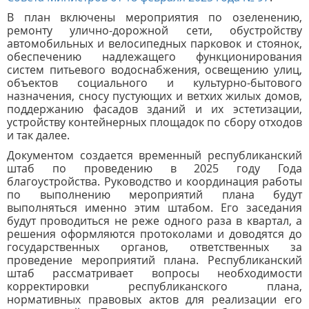
В план включены мероприятия по озеленению,
ремонту улично-дорожной сети, обустройству
автомобильных и велосипедных парковок и стоянок,
обеспечению надлежащего функционирования
систем питьевого водоснабжения, освещению улиц,
объектов социального и культурно-бытового
назначения, сносу пустующих и ветхих жилых домов,
поддержанию фасадов зданий и их эстетизации,
устройству контейнерных площадок по сбору отходов
и так далее.
Документом создается временный республиканский
штаб по проведению в 2025 году Года
благоустройства. Руководство и координация работы
по выполнению мероприятий плана будут
выполняться именно этим штабом. Его заседания
будут проводиться не реже одного раза в квартал, а
решения оформляются протоколами и доводятся до
государственных органов, ответственных за
проведение мероприятий плана. Республиканский
штаб рассматривает вопросы необходимости
корректировки республиканского плана,
нормативных правовых актов для реализации его