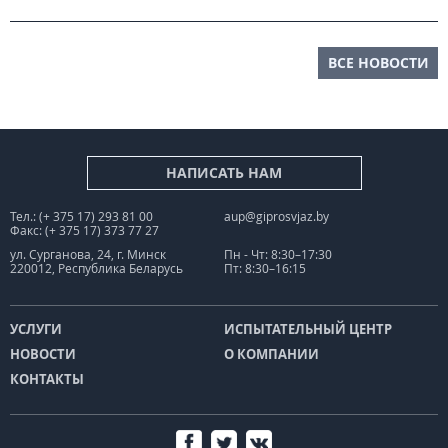
ВСЕ НОВОСТИ
НАПИСАТЬ НАМ
Тел.: (+ 375 17) 293 81 00
aup@giprosvjaz.by
Факс: (+ 375 17) 373 77 27
ул. Сурганова, 24, г. Минск
Пн - Чт: 8:30–17:30
220012, Республика Беларусь
Пт: 8:30–16:15
УСЛУГИ
ИСПЫТАТЕЛЬНЫЙ ЦЕНТР
НОВОСТИ
О КОМПАНИИ
КОНТАКТЫ