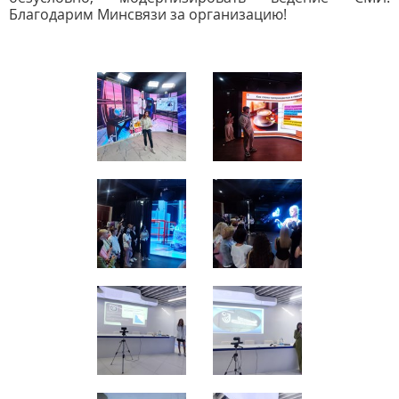
Благодарим Минсвязи за организацию!