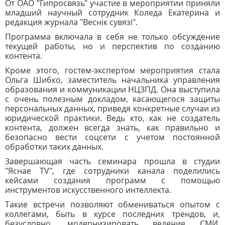
От ОАО "Гипросвязь" участие в мероприятии приняли
младший научный сотрудник Коледа Екатерина и
редакция журнала "Веснік сувязі".
Программа включала в себя не только обсуждение
текущей работы, но и перспектив по созданию
контента.
Кроме этого, гостем-экспертом мероприятия стала
Ольга Шибко, заместитель начальника управления
образования и коммуникации НЦЗПД. Она выступила
с очень полезным докладом, касающегося защиты
персональных данных, приведя конкретные случаи из
юридической практики. Ведь кто, как не создатель
контента, должен всегда знать, как правильно и
безопасно вести соцсети с учетом постоянной
обработки таких данных.
Завершающая часть семинара прошла в студии
"Яснае TV", где сотрудники канала поделились
кейсами создания программ с помощью
инструментов искусственного интеллекта.
Такие встречи позволяют обмениваться опытом с
коллегами, быть в курсе последних трендов, и,
безусловно, модернизировать ведение СМИ.