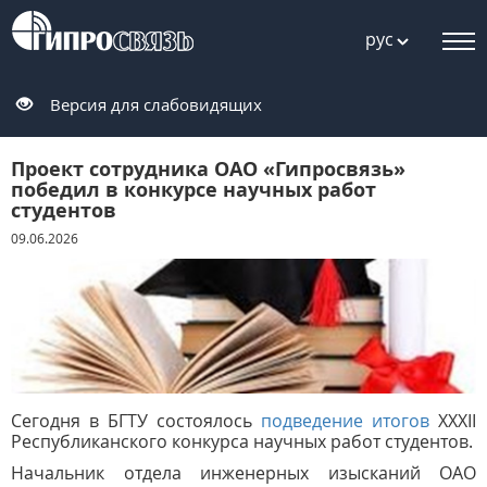
рус
Версия для слабовидящих
Проект сотрудника ОАО «Гипросвязь»
победил в конкурсе научных работ
студентов
09.06.2026
Сегодня в БГТУ состоялось
подведение итогов
XXXII
Республиканского конкурса научных работ студентов.
Начальник отдела инженерных изысканий ОАО