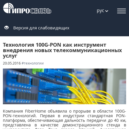
рус
Версия для слабовидящих
Технология 100G-PON как инструмент
внедрения новых телекоммуникационных
услуг
20.05.2016
#технологии
Компания FiberHome объявила о прорыве в области 100G-
PON-технологий. Первая в индустрии стандартная PON-
платформа, обеспечивающая дальность передачи до 40 км,
представлена в качестве демонстрационного стенда в