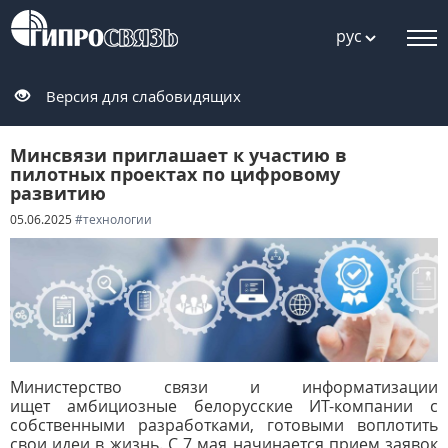
рус
Версия для слабовидящих
Минсвязи приглашает к участию в
пилотных проектах по цифровому
развитию
05.06.2025
#технологии
Министерство связи и информатизации
ищет амбициозные белорусские ИТ-компании с
собственными разработками, готовыми воплотить
свои идеи в жизнь. С 7 мая начинается прием
заявок