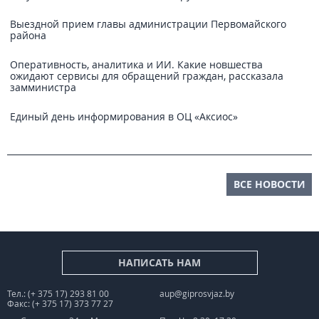
Выездной прием главы администрации Первомайского
района
Оперативность, аналитика и ИИ. Какие новшества
ожидают сервисы для обращений граждан, рассказала
замминистра
Единый день информирования в ОЦ «Аксиос»
ВСЕ НОВОСТИ
НАПИСАТЬ НАМ
Тел.: (+ 375 17) 293 81 00
aup@giprosvjaz.by
Факс: (+ 375 17) 373 77 27