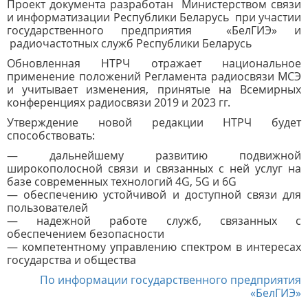
Проект документа разработан Министерством связи
и информатизации Республики Беларусь при участии
государственного предприятия «БелГИЭ» и
радиочастотных служб Республики Беларусь
Обновленная НТРЧ отражает национальное
применение положений Регламента радиосвязи МСЭ
и учитывает изменения, принятые на Всемирных
конференциях радиосвязи 2019 и 2023 гг.
Утверждение новой редакции НТРЧ будет
способствовать:
— дальнейшему развитию подвижной
широкополосной связи и связанных с ней услуг на
базе современных технологий 4G, 5G и 6G
— обеспечению устойчивой и доступной связи для
пользователей
— надежной работе служб, связанных с
обеспечением безопасности
— компетентному управлению спектром в интересах
государства и общества
По информации государственного предприятия
«БелГИЭ»