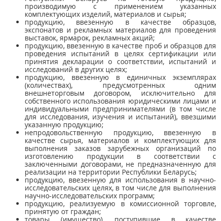
производимую с применением указанных
комплектующих изделий, материалов и сырья;
продукцию, ввезенную в качестве образцов,
экспонатов и рекламных материалов для проведения
выставок, ярмарок, рекламных акций;
продукцию, ввезенную в качестве проб и образцов для
проведения испытаний в целях сертификации или
принятия декларации о соответствии, испытаний и
исследований в других целях;
продукцию, ввезенную в единичных экземплярах
(количествах), предусмотренных одним
внешнеторговым договором, исключительно для
собственного использования юридическими лицами и
индивидуальными предпринимателями (в том числе
для исследования, изучения и испытаний), ввезшими
указанную продукцию;
непродовольственную продукцию, ввезенную в
качестве сырья, материалов и комплектующих для
выполнения заказов зарубежных организаций по
изготовлению продукции в соответствии с
заключенными договорами, не предназначенную для
реализации на территории Республики Беларусь;
продукцию, ввезенную для использования в научно-
исследовательских целях, в том числе для выполнения
научно-исследовательских программ;
продукцию, реализуемую в комиссионной торговле,
принятую от граждан;
товары (имущество), поступившие в качестве