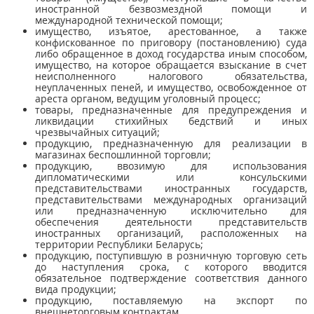
иностранной безвозмездной помощи и
международной технической помощи;
имущество, изъятое, арестованное, а также
конфискованное по приговору (постановлению) суда
либо обращенное в доход государства иным способом,
имущество, на которое обращается взыскание в счет
неисполненного налогового обязательства,
неуплаченных пеней, и имущество, освобожденное от
ареста органом, ведущим уголовный процесс;
товары, предназначенные для предупреждения и
ликвидации стихийных бедствий и иных
чрезвычайных ситуаций;
продукцию, предназначенную для реализации в
магазинах беспошлинной торговли;
продукцию, ввозимую для использования
дипломатическими или консульскими
представительствами иностранных государств,
представительствами международных организаций
или предназначенную исключительно для
обеспечения деятельности представительств
иностранных организаций, расположенных на
территории Республики Беларусь;
продукцию, поступившую в розничную торговую сеть
до наступления срока, с которого вводится
обязательное подтверждение соответствия данного
вида продукции;
продукцию, поставляемую на экспорт по
внешнеторговым контрактам.