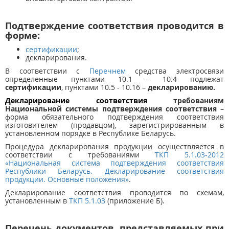
Подтверждение соответствия проводится в
форме:
сертификации
;
декларирования.
В соответствии с
Перечнем
средства электросвязи
определенные пунктами 10.1 – 10.4 подлежат
сертификации
, пунктами 10.5 - 10.16 –
декларированию.
Декларирование соответствия
требованиям
Национальной системы подтверждения соответствия
–
форма обязательного подтверждения соответствия
изготовителем (продавцом), зарегистрированным в
установленном порядке в Республике Беларусь.
Процедура декларирования продукции осуществляется в
соответствии с требованиями
ТКП 5.1.03-2012
«Национальная система подтверждения соответствия
Республики Беларусь. Декларирование соответствия
продукции. Основные положения»
.
Декларирование соответствия проводится по схемам,
установленным в
ТКП 5.1.03
(приложение Б).
Перечень документов, представляемых при