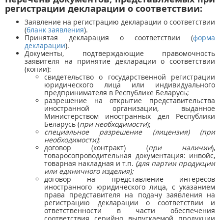
регистрации декларации о соответствии:
Заявление на регистрацию декларации о соответствии
(
бланк заявления
).
Принятая декларация о соответствии (
форма
декларации
).
Документы, подтверждающие правомочность
заявителя на принятие декларации о соответствии
(копии):
свидетельство о государственной регистрации
юридического лица или индивидуального
предпринимателя в Республике Беларусь;
разрешение на открытие представительства
иностранной организации, выданное
Министерством иностранных дел Республики
Беларусь (
при необходимости
);
специальное разрешение (лицензия) (при
необходимости)
;
договор (контракт) (
при наличии
),
товаросопроводительная документация: инвойс,
товарная накладная и т.п.
(для партии продукции
или единичного изделия);
договор на представление интересов
иностранного юридического лица, с указанием
права представителя на подачу заявления на
регистрацию декларации о соответствии и
ответственности в части обеспечения
соответствия серийно выпускаемой продукции