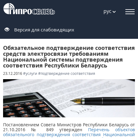
рус
Версия для слабовидящих
Обязательное подтверждение соответствия
средств электросвязи требованиям
Национальной системы подтверждения
соответствия Республики Беларусь
23.12.2016
#услуги
#подтверждение соответствия
Постановлением Совета Министров Республики Беларусь от
21.10.2016 № 849 утвержден
Перечень объектов
обязательного подтверждения соответствия Национальной