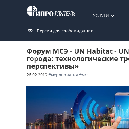
УСЛУГИ
Версия для слабовидящих
Форум МСЭ - UN Habitat - 
города: технологические тр
перспективы»
26.02.2019
#мероприятия
#мсэ