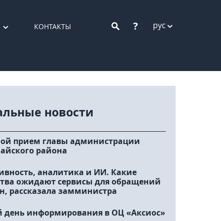
?
рус
КОНТАКТЫ
альные новости
ой прием главы администрации
айского района
ивность, аналитика и ИИ. Какие
тва ожидают сервисы для обращений
н, рассказала замминистра
 день информирования в ОЦ «Аксиос»