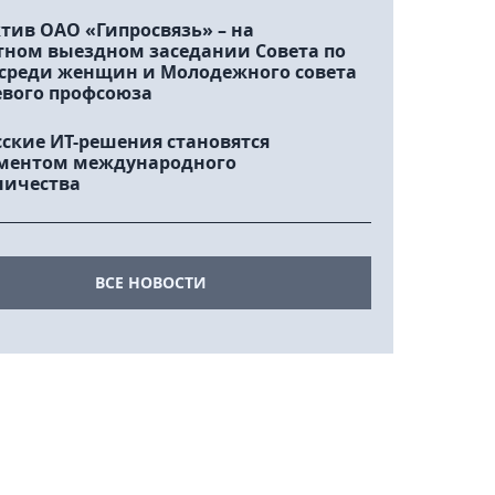
тив ОАО «Гипросвязь» – на
тном выездном заседании Совета по
 среди женщин и Молодежного совета
евого профсоюза
сские ИТ-решения становятся
ментом международного
ничества
ВСЕ НОВОСТИ