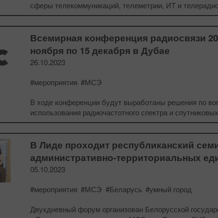
сферы телекоммуникаций, телеметрии, ИТ и телеради
Всемирная конференция радиосвязи 202
ноября по 15 декабря в Дубае
26.10.2023
#мероприятия
#МСЭ
В ходе конференции будут выработаны решения по во
использования радиочастотного спектра и спутниковых
В Лиде проходит республиканский сем
административно-территориальных ед
05.10.2023
#мероприятия
#МСЭ
#Беларусь
#умный город
Двухдневный форум организован Белорусской государс