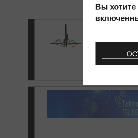
Вы хотите
включенн
ОС