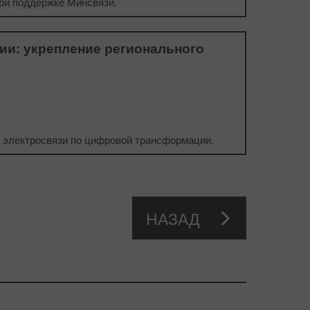
ри поддержке Минсвязи.
и: укрепление регионального
 электросвязи по цифровой трансформации.
НАЗАД