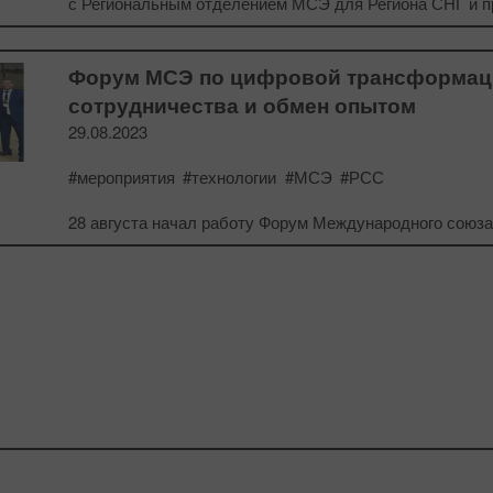
с Региональным отделением МСЭ для Региона СНГ и п
Форум МСЭ по цифровой трансформаци
сотрудничества и обмен опытом
29.08.2023
#мероприятия
#технологии
#МСЭ
#РСС
28 августа начал работу Форум Международного союза