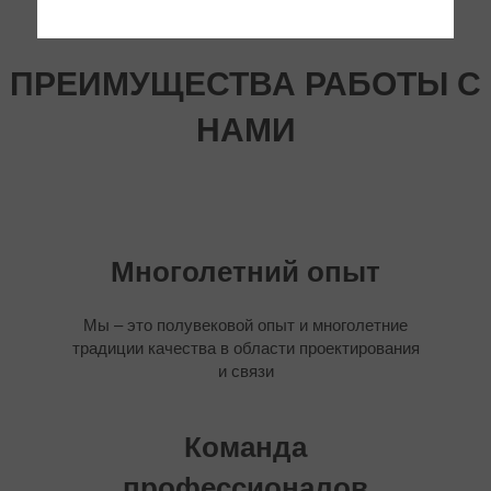
ПРЕИМУЩЕСТВА РАБОТЫ С
НАМИ
Многолетний опыт
Мы – это полувековой опыт и многолетние
традиции качества в области проектирования
и связи
Команда
профессионалов