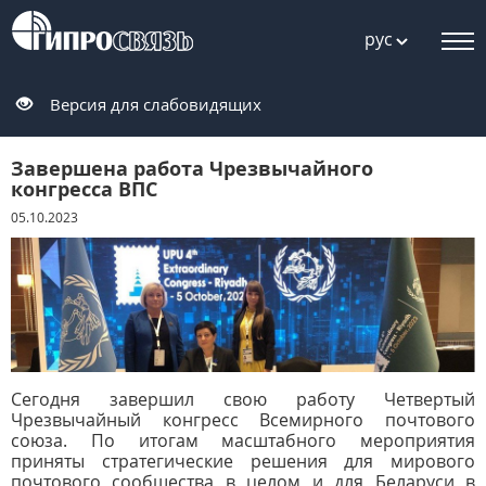
рус
Версия для слабовидящих
Завершена работа Чрезвычайного
конгресса ВПС
05.10.2023
Сегодня завершил свою работу Четвертый
Чрезвычайный конгресс Всемирного почтового
союза. По итогам масштабного мероприятия
приняты стратегические решения для мирового
почтового сообщества в целом и для Беларуси в