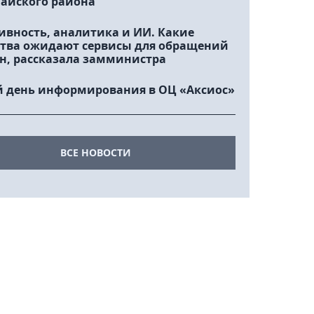
айского района
ивность, аналитика и ИИ. Какие
тва ожидают сервисы для обращений
н, рассказала замминистра
 день информирования в ОЦ «Аксиос»
ВСЕ НОВОСТИ