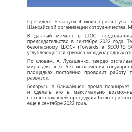
Президент Беларуси 4 июля принял участи
Шанхайской организации сотрудничества. 
В данный момент в ШОС председательс
председательство в сентябре 2022 года. 
безопасному ШОС» (Towards a SECURE SC
углубляющегося кризиса международных о
По словам, А. Лукашенко, твердо отстаив
мира для всех без исключения государст
площадках постоянно проводит работу 
развязок.
Беларусь в ближайшее время планирует
и сделать это в максимально возможн
соответствующей процедуры было принято
еще в сентябре 2022 года.