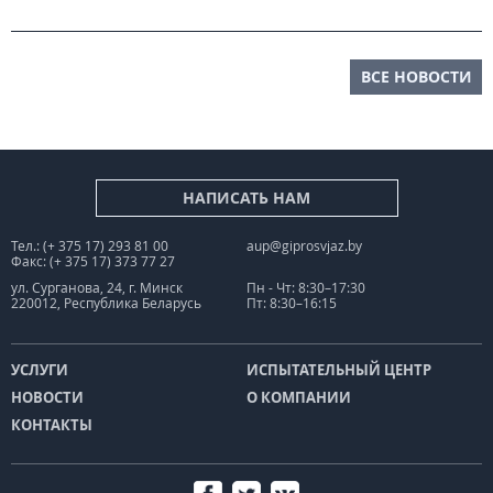
ВСЕ НОВОСТИ
НАПИСАТЬ НАМ
Тел.: (+ 375 17) 293 81 00
aup@giprosvjaz.by
Факс: (+ 375 17) 373 77 27
ул. Сурганова, 24, г. Минск
Пн - Чт: 8:30–17:30
220012, Республика Беларусь
Пт: 8:30–16:15
УСЛУГИ
ИСПЫТАТЕЛЬНЫЙ ЦЕНТР
НОВОСТИ
О КОМПАНИИ
КОНТАКТЫ