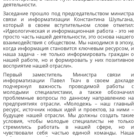
деятельности.
Заседание прошло под председательством министра
связи и информатизации Константина Шульгана,
который в своем вступительном слове отметил:
«Идеологическая и информационная работа - это не
просто часть нашей деятельности, это основа нашего
взаимодействия с обществом. Мы находимся в эпоху,
когда информация становится ключевым ресурсом, и
наша задача - не только информировать граждан о
нашей работе, но и формировать у них позитивное
восприятие нашей отрасли».
Первый заместитель Министра связи и
информатизации Павел Ткач в своем докладе
подчеркнул важность проводимой работы с
молодыми специалистами, а также обозначил
проблемные вопросы по данному направлению на
предприятиях отрасли. «Молодежь – наш главный
ресурс, источник новых идей и проектов, за ними –
будущее нашей отрасли. Мы должны создать такие
условия, чтобы молодые специалисты не только
стремились работать в нашей сфере, но и
чувствовали себя частью единой команды. Наша