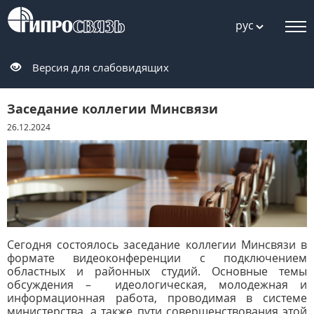
рус
Версия для слабовидящих
Заседание коллегии Минсвязи
26.12.2024
Сегодня состоялось заседание коллегии Минсвязи в
формате видеоконференции с подключением
областных и районных студий. Основные темы
обсуждения – идеологическая, молодежная и
информационная работа, проводимая в системе
министерства, а также пути совершенствования этой