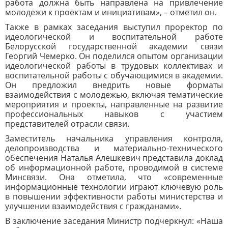
работа должна быть направлена на привлечение
молодежи к проектам и инициативам», – отметил он.
Также в рамках заседания выступил проректор по
идеологической и воспитательной работе
Белорусской государственной академии связи
Георгий Чемерко. Он поделился опытом организации
идеологической работы в трудовых коллективах и
воспитательной работы с обучающимися в академии.
Он предложил внедрить новые форматы
взаимодействия с молодежью, включая тематические
мероприятия и проекты, направленные на развитие
профессиональных навыков с участием
представителей отрасли связи.
Заместитель начальника управления контроля,
делопроизводства и материально-технического
обеспечения Наталья Алешкевич представила доклад
об информационной работе, проводимой в системе
Минсвязи. Она отметила, что «современные
информационные технологии играют ключевую роль
в повышении эффективности работы министерства и
улучшении взаимодействия с гражданами».
В заключение заседания Министр подчеркнул: «Наша