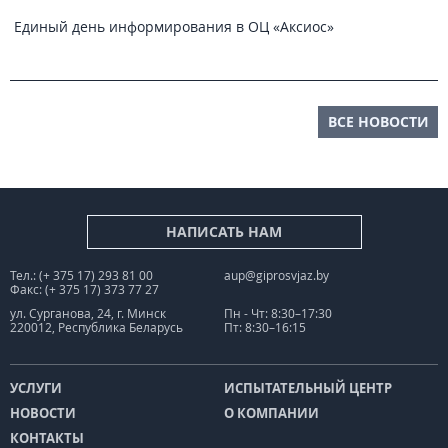
Единый день информирования в ОЦ «Аксиос»
ВСЕ НОВОСТИ
НАПИСАТЬ НАМ
Тел.: (+ 375 17) 293 81 00
aup@giprosvjaz.by
Факс: (+ 375 17) 373 77 27
ул. Сурганова, 24, г. Минск
Пн - Чт: 8:30–17:30
220012, Республика Беларусь
Пт: 8:30–16:15
УСЛУГИ
ИСПЫТАТЕЛЬНЫЙ ЦЕНТР
НОВОСТИ
О КОМПАНИИ
КОНТАКТЫ