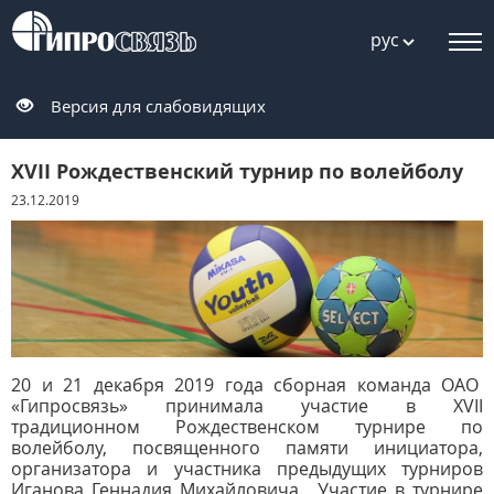
рус
Версия для слабовидящих
XVII Рождественский турнир по волейболу
23.12.2019
20 и 21 декабря 2019 года сборная команда ОАО
«Гипросвязь» принимала участие в XVII
традиционном Рождественском турнире по
волейболу, посвященного памяти инициатора,
организатора и участника предыдущих турниров
Иганова Геннадия Михайловича. Участие в турнире