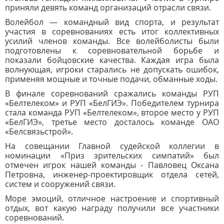
приняли девять команд организаций отрасли связи.
Волейбол — командный вид спорта, и результат
участия в соревнованиях есть итог коллективных
усилий членов команды. Все волейболисты были
подготовлены к соревновательной борьбе и
показали бойцовские качества. Каждая игра была
волнующая, игроки старались не допускать ошибок,
применяя мощные и точные подачи, обманные ходы.
В финале соревнований сражались команды РУП
«Белтелеком» и РУП «БелГИЭ». Победителем турнира
стала команда РУП «Белтелеком», второе место у РУП
«БелГИЭ», третье место досталось команде ОАО
«Белсвязьстрой».
На совещании Главной судейской коллегии в
номинации «Приз зрительских симпатий» был
отмечен игрок нашей команды - Павловец Оксана
Петровна, инженер-проектировщик отдела сетей,
систем и сооружений связи.
Море эмоций, отличное настроение и спортивный
отдых, вот какую награду получили все участники
соревнований.