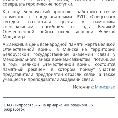
совершать героические поступки.
К слову, Белорусский профсоюз работников связи
совместно с представителями РУП «Спецсвязь»
сегодня возложили цветы у памятника
спецсвязистам, погибшим в годы Великой
Отечественной войны около деревни Вяликая
Мощаница.
А 22 июня, в День всенародной памяти жертв Великой
Отечественной войны, в Минске на территории
Белорусской государственной академии связи у
Мемориального знака воинам-связистам, погибшим
в годы Великой Отечественной войны, состоится
памятный реквием, в котором примут участие
представители предприятий отрасли связи, а также
учащиеся и преподаватели Академии связи.
Источник:
Минсвязи
ОАО «Гипросвязь» – на ярмарке инновационных
разработок