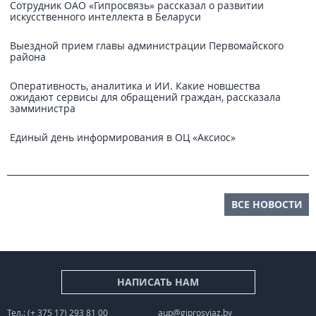
Сотрудник ОАО «Гипросвязь» рассказал о развитии
искусственного интеллекта в Беларуси
Выездной прием главы администрации Первомайского
района
Оперативность, аналитика и ИИ. Какие новшества
ожидают сервисы для обращений граждан, рассказала
замминистра
Единый день информирования в ОЦ «Аксиос»
ВСЕ НОВОСТИ
НАПИСАТЬ НАМ
Тел.: (+ 375 17) 293 81 00
aup@giprosvjaz.by