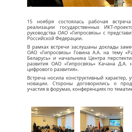
15 ноября состоялась рабочая встреча
реализации государственных ИКТ-проек
руководства ОАО «Гипросвязь» с представ
Российской Федерации.
В рамках встречи заслушаны доклады заме
ОАО «Гипросвязь» Говина А.А. на тему «Р
Беларусь» и начальника Центра перспект
развития ОАО «Гипросвязь» Качана Д.А. 
цифрового развития».
Встреча носила конструктивный характер, 
новации. Стороны договорились о прод
участия в форумах, конференциях по тематик