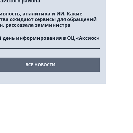
айского района
ивность, аналитика и ИИ. Какие
тва ожидают сервисы для обращений
н, рассказала замминистра
 день информирования в ОЦ «Аксиос»
ВСЕ НОВОСТИ