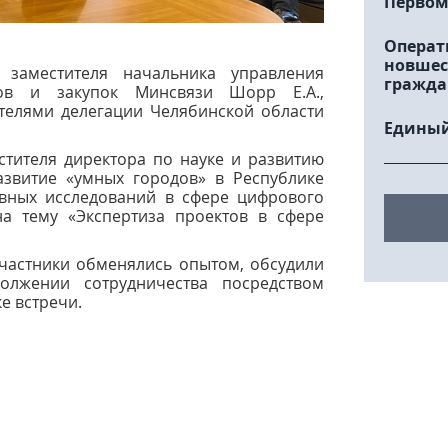
Первом
Операт
новшес
 заместителя начальника управления
гражда
тов и закупок Минсвязи Шорр Е.А.,
ителями делегации Челябинской области
Единый
стителя директора по науке и развитию
азвитие «умных городов» в Республике
ивных исследований в сфере цифрового
на тему «Экспертиза проектов в сфере
участники обменялись опытом, обсудили
олжении сотрудничества посредством
е встречи.