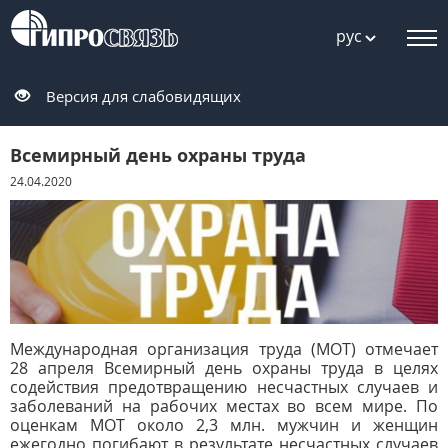
рус
Версия для слабовидящих
Всемирный день охраны труда
24.04.2020
Международная организация труда (МОТ) отмечает
28 апреля Всемирный день охраны труда в целях
содействия предотвращению несчастных случаев и
заболеваний на рабочих местах во всем мире. По
оценкам МОТ около 2,3 млн. мужчин и женщин
ежегодно погибают в результате несчастных случаев