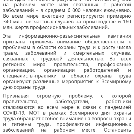
на рабочем месте или связанных с работой
заболеваний – в среднем 6 000 человек ежедневно.
Во всем мире ежегодно регистрируется примерно
340 млн. несчастных случаев на производстве и 160
млн. жертв профессиональных заболеваний.
Эта информационно-разъяснительная кампания
призвана привлечь внимание общественности к
проблемам в области охраны труда и к росту числа
травм, заболеваний и смертельных случаев,
связанных с трудовой деятельностью. Во всех
регионах мира правительства, профсоюзные
организации, организации работодателей и
специалисты-практики в области охраны труда
организуют различные мероприятия к Всемирному
дню охраны труда.
Признавая огромную проблему, с которой
правительства, работодатели, работники
сталкиваются во всем мире в связи с пандемией
COVID-19, МОТ в рамках Всемирного дня охраны
труда обращает особое внимание на вопросы охраны
и гигиены труда, профилактики инфекционных
заболеваний на рабочем месте. Остановить