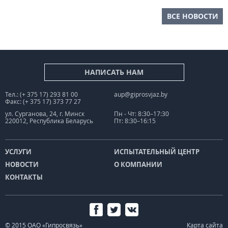
ВСЕ НОВОСТИ
НАПИСАТЬ НАМ
Тел.: (+ 375 17) 293 81 00
aup@giprosvjaz.by
Факс: (+ 375 17) 373 77 27
ул. Сурганова, 24, г. Минск
Пн - Чт: 8:30–17:30
220012, Республика Беларусь
Пт: 8:30–16:15
УСЛУГИ
ИСПЫТАТЕЛЬНЫЙ ЦЕНТР
НОВОСТИ
О КОМПАНИИ
КОНТАКТЫ
© 2015 ОАО «Гипросвязь»
Карта сайта