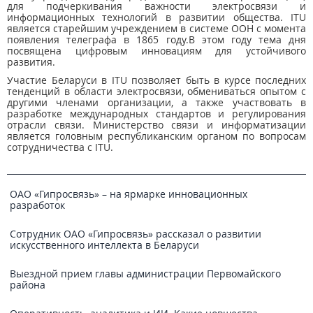
для подчеркивания важности электросвязи и
информационных технологий в развитии общества. ITU
является старейшим учреждением в системе ООН с момента
появления телеграфа в 1865 году.В этом году тема дня
посвящена цифровым инновациям для устойчивого
развития.
Участие Беларуси в ITU позволяет быть в курсе последних
тенденций в области электросвязи, обмениваться опытом с
другими членами организации, а также участвовать в
разработке международных стандартов и регулирования
отрасли связи. Министерство связи и информатизации
является головным республиканским органом по вопросам
сотрудничества с ITU.
ОАО «Гипросвязь» – на ярмарке инновационных
разработок
Сотрудник ОАО «Гипросвязь» рассказал о развитии
искусственного интеллекта в Беларуси
Выездной прием главы администрации Первомайского
района