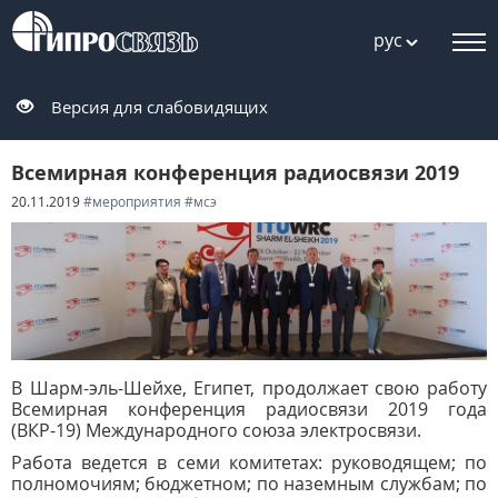
рус
Версия для слабовидящих
Всемирная конференция радиосвязи 2019
20.11.2019
#мероприятия
#мсэ
В Шарм-эль-Шейхе, Египет, продолжает свою работу
Всемирная конференция радиосвязи 2019 года
(ВКР-19) Международного союза электросвязи.
Работа ведется в семи комитетах: руководящем; по
полномочиям; бюджетном; по наземным службам; по