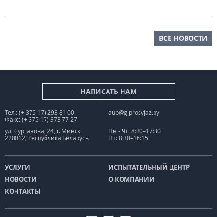
ВСЕ НОВОСТИ
НАПИСАТЬ НАМ
Тел.: (+ 375 17) 293 81 00
aup@giprosvjaz.by
Факс: (+ 375 17) 373 77 27
ул. Сурганова, 24, г. Минск
Пн - Чт: 8:30–17:30
220012, Республика Беларусь
Пт: 8:30–16:15
УСЛУГИ
ИСПЫТАТЕЛЬНЫЙ ЦЕНТР
НОВОСТИ
О КОМПАНИИ
КОНТАКТЫ