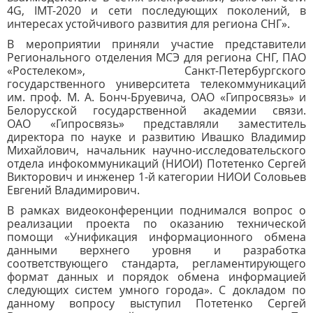
4G, IMT-2020 и сети последующих поколений, в
интересах устойчивого развития для региона СНГ».
В мероприятии приняли участие представители
Регионального отделения МСЭ для региона СНГ, ПАО
«Ростелеком», Санкт-Петербургского
государственного университета телекоммуникаций
им. проф. М. А. Бонч-Бруевича, ОАО «Гипросвязь» и
Белорусской государственной академии связи.
ОАО «Гипросвязь» представляли заместитель
директора по науке и развитию Ивашко Владимир
Михайлович, начальник научно-исследовательского
отдела инфокоммуникаций (НИОИ) Потетенко Сергей
Викторович и инженер 1-й категории НИОИ Соловьев
Евгений Владимирович.
В рамках видеоконференции поднимался вопрос о
реализации проекта по оказанию технической
помощи «Унификация информационного обмена
данными верхнего уровня и разработка
соответствующего стандарта, регламентирующего
формат данных и порядок обмена информацией
следующих систем умного города». С докладом по
данному вопросу выступил Потетенко Сергей