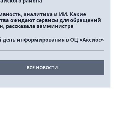
айского района
ивность, аналитика и ИИ. Какие
тва ожидают сервисы для обращений
н, рассказала замминистра
 день информирования в ОЦ «Аксиос»
ВСЕ НОВОСТИ