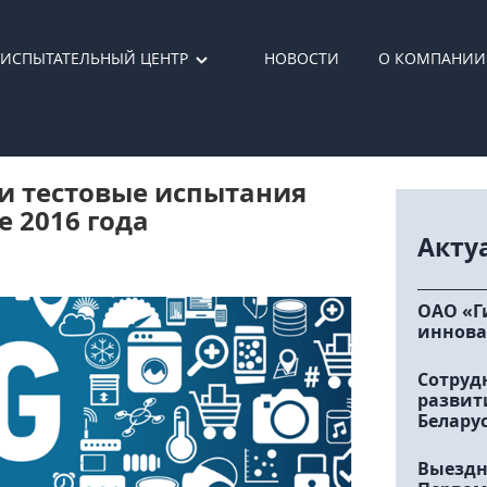
ИСПЫТАТЕЛЬНЫЙ ЦЕНТР
НОВОСТИ
О КОМПАНИИ
и тестовые испытания
е 2016 года
Акту
ОАО «Г
иннова
Сотруд
развит
Белару
Выездн