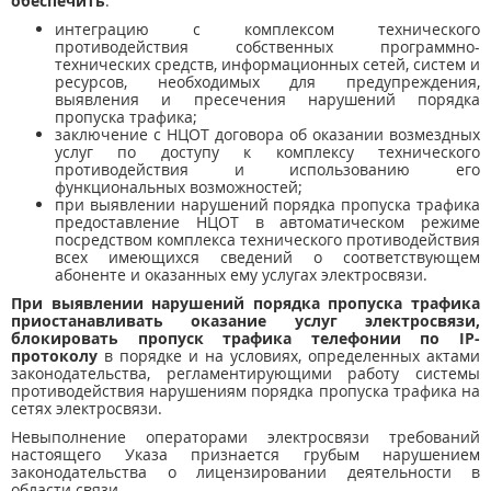
обеспечить
:
интеграцию с комплексом технического
противодействия собственных программно-
технических средств, информационных сетей, систем и
ресурсов, необходимых для предупреждения,
выявления и пресечения нарушений порядка
пропуска трафика;
заключение с НЦОТ договора об оказании возмездных
услуг по доступу к комплексу технического
противодействия и использованию его
функциональных возможностей;
при выявлении нарушений порядка пропуска трафика
предоставление НЦОТ в автоматическом режиме
посредством комплекса технического противодействия
всех имеющихся сведений о соответствующем
абоненте и оказанных ему услугах электросвязи.
При выявлении нарушений порядка пропуска трафика
приостанавливать оказание услуг электросвязи,
блокировать пропуск трафика телефонии по IP-
протоколу
в порядке и на условиях, определенных актами
законодательства, регламентирующими работу системы
противодействия нарушениям порядка пропуска трафика на
сетях электросвязи.
Невыполнение операторами электросвязи требований
настоящего Указа признается грубым нарушением
законодательства о лицензировании деятельности в
области связи.