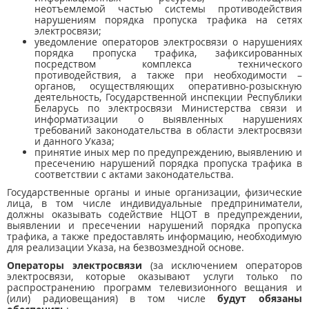
неотъемлемой частью системы противодействия
нарушениям порядка пропуска трафика на сетях
электросвязи;
уведомление операторов электросвязи о нарушениях
порядка пропуска трафика, зафиксированных
посредством комплекса технического
противодействия, а также при необходимости –
органов, осуществляющих оперативно-розыскную
деятельность, Государственной инспекции Республики
Беларусь по электросвязи Министерства связи и
информатизации о выявленных нарушениях
требований законодательства в области электросвязи
и данного Указа;
принятие иных мер по предупреждению, выявлению и
пресечению нарушений порядка пропуска трафика в
соответствии с актами законодательства.
Государственные органы и иные организации, физические
лица, в том числе индивидуальные предприниматели,
должны оказывать содействие НЦОТ в предупреждении,
выявлении и пресечении нарушений порядка пропуска
трафика, а также предоставлять информацию, необходимую
для реализации Указа, на безвозмездной основе.
Операторы электросвязи
(за исключением операторов
электросвязи, которые оказывают услуги только по
распространению программ телевизионного вещания и
(или) радиовещания) в том числе
будут обязаны