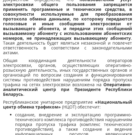
электросвязи общего пользования запрещается
применять программные и технические средства, в
совокупности используемые для преобразования
протокола обмена данными, по которому передаются
голосовые и иные сообщения электросвязи от
вызывающего абонента, и передачи этих сообщений
вызываемому абоненту с использованием абонентских
номеров, не принадлежащих вызывающему абоненту
.
Такая деятельность будет являться незаконной и повлечет
ответственность в соответствии с законодательными
актами.
Общая координация деятельности операторов
электросвязи, органов, осуществляющих оперативно-
розыскную деятельность, иных государственных органов и
организаций по вопросам создания и функционирования
системы противодействия нарушениям порядка пропуска
трафика на сетях электросвязи возложена на
Оперативно-
аналитический центр при Президенте Республики
Беларусь
.
Республиканское унитарное предприятие
«Национальный
центр обмена трафиком»
(НЦОТ) обеспечит:
создание, внедрение и эксплуатацию программно-
технического комплекса противодействия нарушениям
порядка пропуска трафика (комплекс технического
противодействия), а также создание и ведение
информационных ресурсов, являющихся