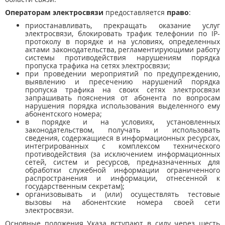
Операторам электросвязи
предоставляется
право
:
приостанавливать, прекращать оказание услуг
электросвязи, блокировать трафик телефонии по IP-
протоколу в порядке и на условиях, определенных
актами законодательства, регламентирующими работу
системы противодействия нарушениям порядка
пропуска трафика на сетях электросвязи;
при проведении мероприятий по предупреждению,
выявлению и пресечению нарушений порядка
пропуска трафика на своих сетях электросвязи
запрашивать пояснения от абонента по вопросам
нарушения порядка использования выделенного ему
абонентского номера;
в порядке и на условиях, установленных
законодательством, получать и использовать
сведения, содержащиеся в информационных ресурсах,
интегрированных с комплексом технического
противодействия (за исключением информационных
сетей, систем и ресурсов, предназначенных для
обработки служебной информации ограниченного
распространения и информации, отнесенной к
государственным секретам);
организовывать и (или) осуществлять тестовые
вызовы на абонентские номера своей сети
электросвязи.
Основные положения Указа вступают в силу через шесть