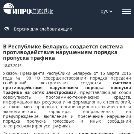
рус
Версия для слабовидящих
В Республике Беларусь создается система
противодействия нарушениям порядка
пропуска трафика
18.03.2016
Указом Президента Республики Беларусь от 15 марта 2016
года № 98 «О совершенствовании порядка передачи
сообщений электросвязи» создается
система
противодействия нарушениям порядка пропуска
трафика на сетях электросвязи
, представляющая собой
совокупность программно-технических средств,
информационных ресурсов и информационных технологий,
а также мер правового, организационно-технического и
экономического характера, направленных на
предупреждение, выявление и пресечение нарушений
порядка пропуска голосовых и иных сообщений
электросвязи (пропуск трафика).
Документом определено, что
пользователям услуг