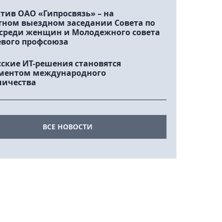
тив ОАО «Гипросвязь» – на
тном выездном заседании Совета по
 среди женщин и Молодежного совета
евого профсоюза
сские ИТ-решения становятся
ментом международного
ничества
ВСЕ НОВОСТИ