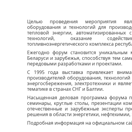
Целью проведения мероприятия явля
оборудования и технологий для производ
тепловой энергии, автоматизированных с
технологий, оказание содейст
топливноэнергетического комплекса респуб
Ежегодно форум становится уникальным м
Беларуси и зарубежья, способствуя тем са
передовыми разработками и проектами.
С 1995 года выставка привлекает вним
производителей оборудования, технологий 
энергосбережения, электротехники и явля
тематике в странах СНГ и Балтии.
Насыщенная деловая программа форума пр
семинары, круглые столы, презентации ком
отечественные и зарубежные эксперты пр
решения в области энергетики, нефтехимии,
Подробная информация на официальном са