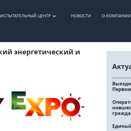
ИСПЫТАТЕЛЬНЫЙ ЦЕНТР
НОВОСТИ
О КОМПАНИИ
кий энергетический и
Акту
Выездн
Первом
Операт
новшес
гражда
Единый