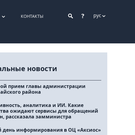
?
рус
КОНТАКТЫ
альные новости
ой прием главы администрации
айского района
ивность, аналитика и ИИ. Какие
тва ожидают сервисы для обращений
н, рассказала замминистра
 день информирования в ОЦ «Аксиос»