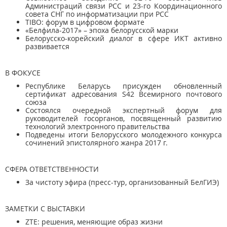
Администраций связи РСС и 23-го Координационного
совета СНГ по информатизации при РСС
TIBO: форум в цифровом формате
«Белфила-2017» – эпоха белорусской марки
Белорусско-корейский диалог в сфере ИКТ активно
развивается
В ФОКУСЕ
Республике Беларусь присужден обновленный
сертификат адресования S42 Всемирного почтового
союза
Состоялся очередной экспертный форум для
руководителей госорганов, посвященный развитию
технологий электронного правительства
Подведены итоги Белорусского молодежного конкурса
сочинений эпистолярного жанра 2017 г.
СФЕРА ОТВЕТСТВЕННОСТИ
За чистоту эфира (пресс-тур, организованный БелГИЭ)
ЗАМЕТКИ С ВЫСТАВКИ
ZTE: решения, меняющие образ жизни