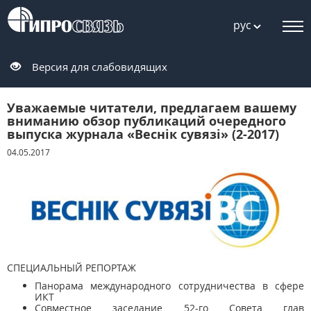
рус
Версия для слабовидящих
Уважаемые читатели, предлагаем вашему
вниманию обзор публикаций очередного
выпуска журнала «Веснiк сувязi» (2-2017)
04.05.2017
CПЕЦИАЛЬНЫЙ РЕПОРТАЖ
Панорама международного сотрудничества в сфере
ИКТ
Совместное заседание 52-го Совета глав