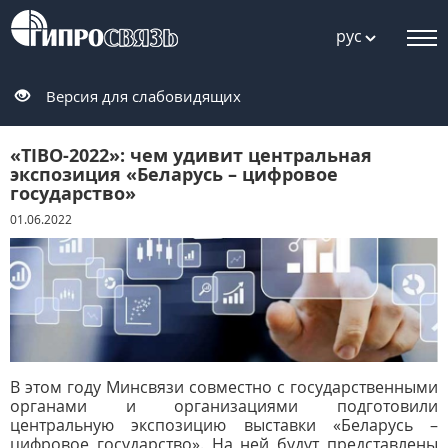
рус
Версия для слабовидящих
«TIBO-2022»: чем удивит центральная
экспозиция «Беларусь – цифровое
государство»
01.06.2022
В этом году Минсвязи совместно с государственными
органами и организациями подготовили
центральную экспозицию выставки «Беларусь –
цифровое государство». На ней будут представлены