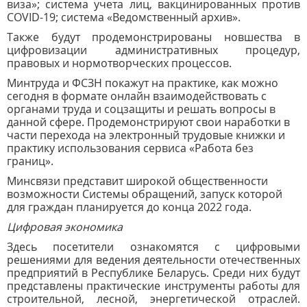
виза»; система учета лиц, вакцинированных против
COVID-19; система «Ведомственный архив».
Также будут продемонстрированы новшества в
цифровизации административных процедур,
правовых и нормотворческих процессов.
Минтруда и ФСЗН покажут на практике, как можно
сегодня в формате онлайн взаимодействовать с
органами труда и соцзащиты и решать вопросы в
данной сфере. Продемонстрируют свои наработки в
части перехода на электронный трудовые книжки и
практику использования сервиса «Работа без
границ».
Минсвязи представит широкой общественности
возможности Системы обращений, запуск которой
для граждан планируется до конца 2022 года.
Цифровая экономика
Здесь посетители ознакомятся с цифровыми
решениями для ведения деятельности отечественных
предприятий в Республике Беларусь. Среди них будут
представлены практические инструменты работы для
строительной, лесной, энергетической отраслей.