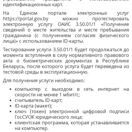
идентификационных карт.
На Едином портале электронных услуг
https://portal.gov.by можно протестировать
электронную услугу ОАИС 3.50.01/1 «Получение
сведений о месте жительства и месте пребывания
гражданина (с получением согласия физического
лица)» с использованием ID-карты.
Тестирование услуги 3.50.01/1 будет продолжаться до
момента вступления в силу нормативного правового
акта о биометрических документах в Республике
Беларусь, после которого услуга будет переведена из
тестовой среды в эксплуатационную.
Для получения услуги необходимо:
компьютер с выходом в сеть интернет на
скорости не менее 1 мбит/с;
считыватель ID-карт;
ID-карта (макет);
ключ (токен) электронной цифровой подписи
ГосСУОК юридического лица;
клиентская программа, которая устанавливается
на компьютер.