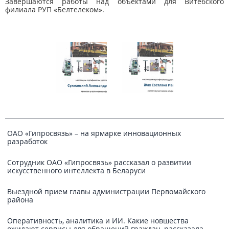
Завершаются работы над объектами для Витебского
филиала РУП «Белтелеком».
ОАО «Гипросвязь» – на ярмарке инновационных
разработок
Сотрудник ОАО «Гипросвязь» рассказал о развитии
искусственного интеллекта в Беларуси
Выездной прием главы администрации Первомайского
района
Оперативность, аналитика и ИИ. Какие новшества
ожидают сервисы для обращений граждан, рассказала