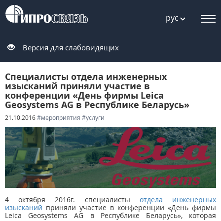
рус
Версия для слабовидящих
Специалисты отдела инженерных
изысканий приняли участие в
конференции «День фирмы Leica
Geosystems AG в Республике Беларусь»
21.10.2016
#мероприятия
#услуги
4 октября 2016г. специалисты
отдела инженерных
изысканий
приняли участие в конференции «День фирмы
Leica Geosystems AG в Республике Беларусь», которая