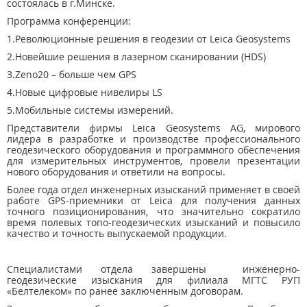
состоялась в г.Минске.
Программа конференции:
1.Революционные решения в геодезии от Leica Geosystems
2.Новейшие решения в лазерном сканировании (HDS)
3.Zeno20 – больше чем GPS
4.Новые цифровые нивелиры LS
5.Мобильные системы измерений.
Представители фирмы Leica Geosystems AG, мирового
лидера в разработке и производстве профессионального
геодезического оборудования и программного обеспечения
для измерительных инструментов, провели презентации
нового оборудования и ответили на вопросы.
Более года отдел инженерных изысканий применяет в своей
работе GPS-приемники от Leica для получения данных
точного позиционирования, что значительно сократило
время полевых топо-геодезических изысканий и повысило
качество и точность выпускаемой продукции.
Специалистами отдела завершены инженерно-
геодезические изыскания для филиала МГТС РУП
«Белтелеком» по ранее заключенным договорам.