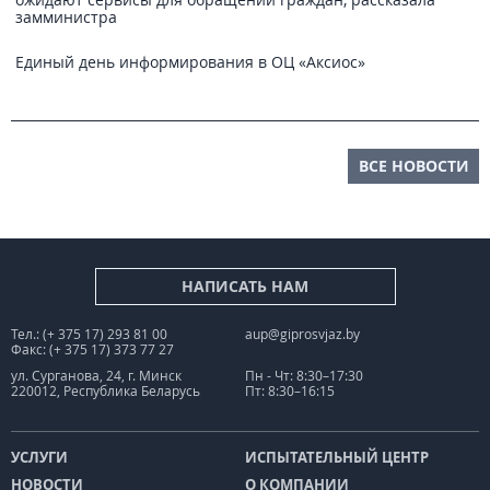
замминистра
Единый день информирования в ОЦ «Аксиос»
ВСЕ НОВОСТИ
НАПИСАТЬ НАМ
Тел.: (+ 375 17) 293 81 00
aup@giprosvjaz.by
Факс: (+ 375 17) 373 77 27
ул. Сурганова, 24, г. Минск
Пн - Чт: 8:30–17:30
220012, Республика Беларусь
Пт: 8:30–16:15
УСЛУГИ
ИСПЫТАТЕЛЬНЫЙ ЦЕНТР
НОВОСТИ
О КОМПАНИИ