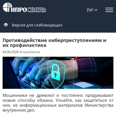
рус
Версия для слабовидящих
Противодействие киберпреступлениям и
их профилактика
03.06.2026
#социальное
Мошенники не дремлют и постоянно придумывают
новые способы обмана.
Узнайте, как защититься от
них, из информационных материалов Министерства
внутренних дел.