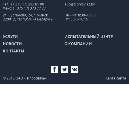
Тел.: (+ 375 17) 293 81 00
aup@giprosvjaz.by
Факс: (+ 375 17) 373 77 27
ул. Сурганова, 24, г. Минск
Пн - Чт: 8:30–17:30
220012, Республика Беларусь
Пт: 8:30–16:15
УСЛУГИ
ИСПЫТАТЕЛЬНЫЙ ЦЕНТР
НОВОСТИ
О КОМПАНИИ
КОНТАКТЫ
© 2015 ОАО «Гипросвязь»
Карта сайта