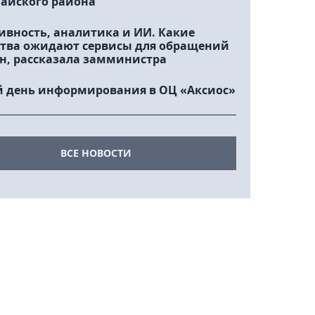
айского района
ивность, аналитика и ИИ. Какие
тва ожидают сервисы для обращений
н, рассказала замминистра
 день информирования в ОЦ «Аксиос»
ВСЕ НОВОСТИ