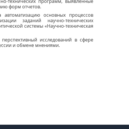
но-технических программ, выявленные
нию форм отчетов.
 автоматизацию основных процессов
зации заданий научно-технических
тической системы «Научно-техническая
 перспективный исследований в сфере
уссии и обмене мнениями.