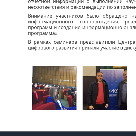
отчетной информации о выполнении науч
несоответствия и рекомендации по заполне
Внимание участников было обращено на
информационного сопровождения реали
программ и создание информационно-анали
программа».
В рамках семинара представители Центра
цифрового развития приняли участие в диск