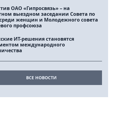
тив ОАО «Гипросвязь» – на
тном выездном заседании Совета по
 среди женщин и Молодежного совета
евого профсоюза
сские ИТ-решения становятся
ментом международного
ничества
ВСЕ НОВОСТИ