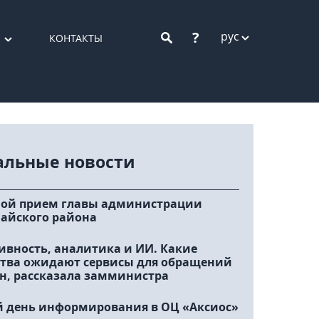
?
рус
КОНТАКТЫ
альные новости
ой прием главы администрации
айского района
ивность, аналитика и ИИ. Какие
тва ожидают сервисы для обращений
н, рассказала замминистра
 день информирования в ОЦ «Аксиос»