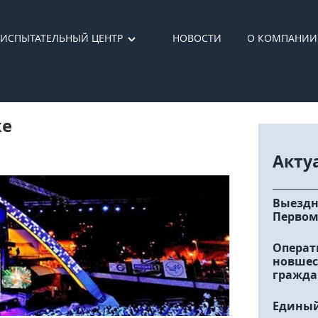
ИСПЫТАТЕЛЬНЫЙ ЦЕНТР
НОВОСТИ
О КОМПАНИИ
ке
Акту
Выездн
Первом
Операт
новшес
гражда
Единый