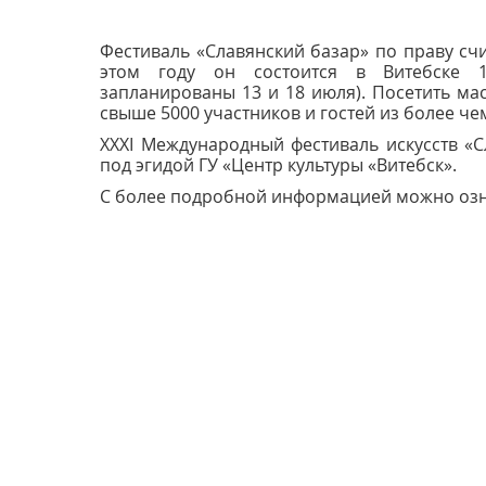
Фестиваль «Славянский базар» по праву сч
этом году он состоится в Витебске 1
запланированы 13 и 18 июля). Посетить ма
свыше 5000 участников и гостей из более че
XXXI Международный фестиваль искусств «
под эгидой ГУ «Центр культуры «Витебск».
С более подробной информацией можно озн