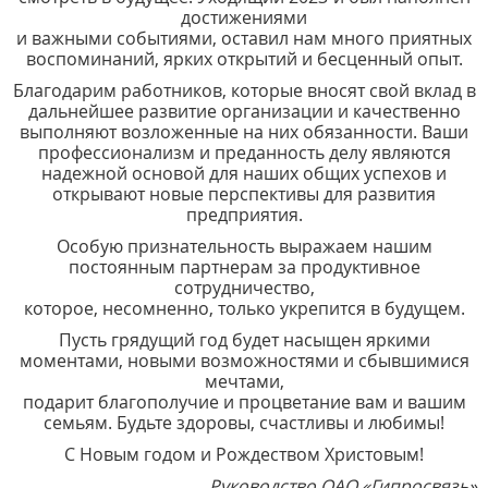
достижениями
и важными событиями, оставил нам много приятных
воспоминаний, ярких открытий и бесценный опыт.
Благодарим работников, которые вносят свой вклад в
дальнейшее развитие организации и качественно
выполняют возложенные на них обязанности. Ваши
профессионализм и преданность делу являются
надежной основой для наших общих успехов и
открывают новые перспективы для развития
предприятия.
Особую признательность выражаем нашим
постоянным партнерам за продуктивное
сотрудничество,
которое, несомненно, только укрепится в будущем.
Пусть грядущий год будет насыщен яркими
моментами, новыми возможностями и сбывшимися
мечтами,
подарит благополучие и процветание вам и вашим
семьям. Будьте здоровы, счастливы и любимы!
С Новым годом и Рождеством Христовым!
Руководство ОАО «Гипросвязь»