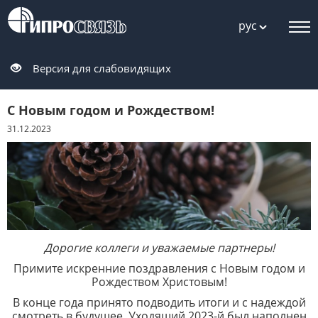
рус
Версия для слабовидящих
С Новым годом и Рождеством!
31.12.2023
Дорогие коллеги и уважаемые партнеры!
Примите искренние поздравления с Новым годом и
Рождеством Христовым!
В конце года принято подводить итоги и с надеждой
смотреть в будущее. Уходящий 2023-й был наполнен