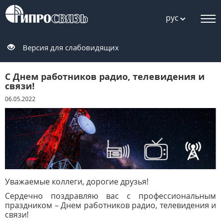
рус
Версия для слабовидящих
С Днем работников радио, телевидения и
связи!
06.05.2022
Уважаемые коллеги, дорогие друзья!
Сердечно поздравляю вас с профессиональным
праздником – Днем работников радио, телевидения и
связи!