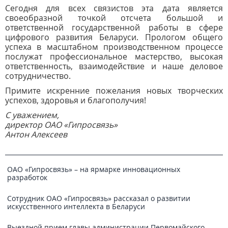
Сегодня для всех связистов эта дата является
своеобразной точкой отсчета большой и
ответственной государственной работы в сфере
цифрового развития Беларуси. Прологом общего
успеха в масштабном производственном процессе
послужат профессиональное мастерство, высокая
ответственность, взаимодействие и наше деловое
сотрудничество.
Примите искренние пожелания новых творческих
успехов, здоровья и благополучия!
С уважением,
директор ОАО «Гипросвязь»
Антон Алексеев
ОАО «Гипросвязь» – на ярмарке инновационных
разработок
Сотрудник ОАО «Гипросвязь» рассказал о развитии
искусственного интеллекта в Беларуси
Выездной прием главы администрации Первомайского