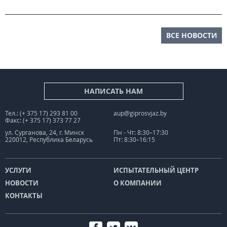
ВСЕ НОВОСТИ
НАПИСАТЬ НАМ
Тел.: (+ 375 17) 293 81 00
aup@giprosvjaz.by
Факс: (+ 375 17) 373 77 27
ул. Сурганова, 24, г. Минск
Пн - Чт: 8:30–17:30
220012, Республика Беларусь
Пт: 8:30–16:15
УСЛУГИ
ИСПЫТАТЕЛЬНЫЙ ЦЕНТР
НОВОСТИ
О КОМПАНИИ
КОНТАКТЫ