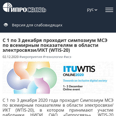
рус
Версия для слабовидящих
С 1 по 3 декабря проходит симпозиум МСЭ
по всемирным показателям в области
электросвязи/ИКТ (WTIS-20)
02.12.2020
#мероприятия
#технологии
#мсэ
С 1 по 3 декабря 2020 года проходит Симпозиум МСЭ
по всемирным показателям в области электросвязи/
ИКТ (WTIS-20), в котором принимают участие
работники НИОИ ОАО «Гипросвязь». WTIS-20