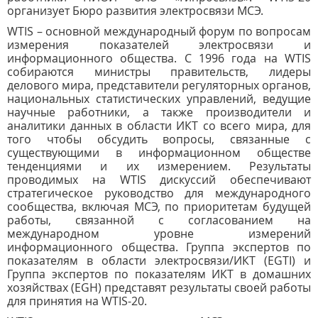
организует Бюро развития электросвязи МСЭ.
WTIS – основной международный форум по вопросам
измерения показателей электросвязи и
информационного общества. С 1996 года на WTIS
собираются министры правительств, лидеры
делового мира, представители регуляторных органов,
национальных статистических управлений, ведущие
научные работники, а также производители и
аналитики данных в области ИКТ со всего мира, для
того чтобы обсудить вопросы, связанные с
существующими в информационном обществе
тенденциями и их измерением. Результаты
проводимых на WTIS дискуссий обеспечивают
стратегическое руководство для международного
сообщества, включая МСЭ, по приоритетам будущей
работы, связанной с согласованием на
международном уровне измерений
информационного общества. Группа экспертов по
показателям в области электросвязи/ИКТ (EGTI) и
Группа экспертов по показателям ИКТ в домашних
хозяйствах (EGH) представят результаты своей работы
для принятия на WTIS-20.