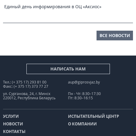
Единый день информирования в ОЦ «Аксиос»
ВСЕ НОВОСТИ
НАПИСАТЬ НАМ
Тел.: (+ 375 17) 293 81 00
aup@giprosvjaz.by
Факс: (+ 375 17) 373 77 27
ул. Сурганова, 24, г. Минск
Пн - Чт: 8:30–17:30
220012, Республика Беларусь
Пт: 8:30–16:15
УСЛУГИ
ИСПЫТАТЕЛЬНЫЙ ЦЕНТР
НОВОСТИ
О КОМПАНИИ
КОНТАКТЫ