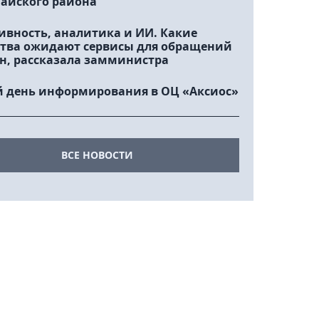
айского района
ивность, аналитика и ИИ. Какие
тва ожидают сервисы для обращений
н, рассказала замминистра
 день информирования в ОЦ «Аксиос»
ВСЕ НОВОСТИ