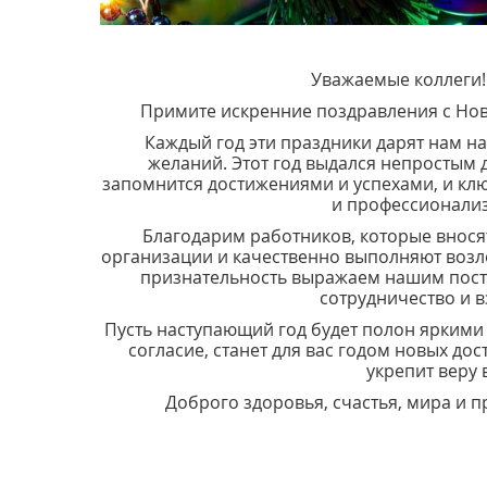
Уважаемые коллеги!
Примите искренние поздравления с Но
Каждый год эти праздники дарят нам н
желаний.
Этот год выдался непростым д
запомнится достижениями и успехами, и кл
и профессионализ
Благодарим работников, которые внося
организации и качественно выполняют воз
признательность выражаем нашим пост
сотрудничество и 
Пусть наступающий год будет полон яркими
согласие, станет для вас годом новых до
укрепит веру 
Доброго здоровья, счастья, мира и 