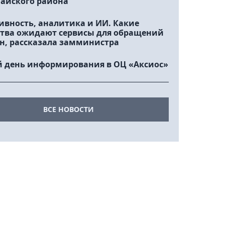
айского района
ивность, аналитика и ИИ. Какие
тва ожидают сервисы для обращений
н, рассказала замминистра
 день информирования в ОЦ «Аксиос»
ВСЕ НОВОСТИ