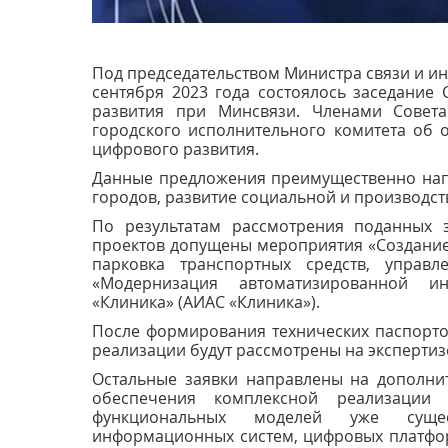
Под председательством Министра связи и и
сентября 2023 года состоялось заседание
развития при Минсвязи. Членами Совет
городского исполнительного комитета об 
цифрового развития.
Данные предложения преимущественно нап
городов, развитие социальной и производст
По результатам рассмотрения поданных 
проектов допущены мероприятия «Создани
парковка транспортных средств, управ
«Модернизация автоматизированной ин
«Клиника» (АИАС «Клиника»).
После формирования технических паспорто
реализации будут рассмотрены на экспертиз
Остальные заявки направлены на дополни
обеспечения комплексной реализации 
функциональных моделей уже суще
информационных систем, цифровых платфор