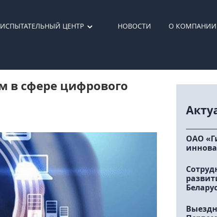
ИСПЫТАТЕЛЬНЫЙ ЦЕНТР
НОВОСТИ
О КОМПАНИИ
м в сфере цифрового
Акту
ОАО «Г
иннова
Сотруд
развит
Белару
Выездн