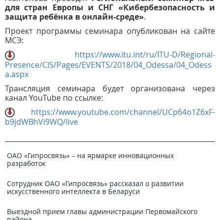
для стран Европы и СНГ «Кибербезопасность и
защита ребёнка в онлайн-среде»
.
Проект программы семинара опубликован на сайте
МСЭ:
https://www.itu.int/ru/ITU-D/Regional-
Presence/CIS/Pages/EVENTS/2018/04_Odessa/04_Odess
a.aspx
Трансляция семинара будет организована через
канал YouTube по ссылке:
https://www.youtube.com/channel/UCp64o1Z6xF-
b9jdWBhVi9WQ/live
ОАО «Гипросвязь» – на ярмарке инновационных
разработок
Сотрудник ОАО «Гипросвязь» рассказал о развитии
искусственного интеллекта в Беларуси
Выездной прием главы администрации Первомайского
района