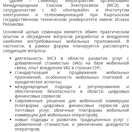
(далее – Семинар). Мероприятие организовано
Международным Союзом Электросвязи (МСЭ) в
сотрудничестве с АО «Интервэйл» и Институтом
электроники и телекоммуникаций при Кыргызском
государственном техническом университете имени Исхака
Раззакова.
Основной целью семинара является обмен практическим
опытом и обсуждение вопросов разработки и внедрения
наиболее востребованных мобильных приложений. В
частности, в рамках форума планируется рассмотреть
следующие вопросы:
деятельность МСЭ в области развития услуг с
добавленной стоимостью (VAS) на базе мобильной
связи, опыт внедрения VAS в странах СНГ;
стандартизация и продвижение мобильных
приложений, особенности мобильных платежей и
юридические аспекты;
международные подходы к регулированию и
обеспечению безопасности в области цифровых
финансовых сервисов;
современные решения для мобильной коммерции
(платформа цифровых финансовых сервисов для
почтовых услуг, облачные платформы мобильной
коммерции для мобильных операторов);
новые подходы к развитию традиционных услуг с
добавленной стоимостью и увеличению доходности
операторов;