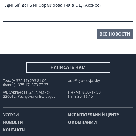
Единый день информирования в ОЦ «Аксиос»
ВСЕ НОВОСТИ
НАПИСАТЬ НАМ
Тел.: (+ 375 17) 293 81 00
aup@giprosvjaz.by
Факс: (+ 375 17) 373 77 27
ул. Сурганова, 24, г. Минск
Пн - Чт: 8:30–17:30
220012, Республика Беларусь
Пт: 8:30–16:15
УСЛУГИ
ИСПЫТАТЕЛЬНЫЙ ЦЕНТР
НОВОСТИ
О КОМПАНИИ
КОНТАКТЫ