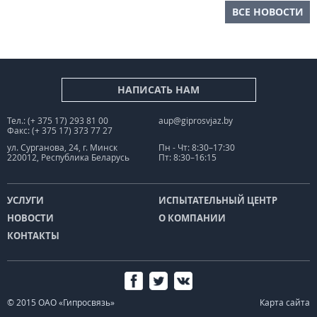
ВСЕ НОВОСТИ
НАПИСАТЬ НАМ
Тел.: (+ 375 17) 293 81 00
aup@giprosvjaz.by
Факс: (+ 375 17) 373 77 27
ул. Сурганова, 24, г. Минск
Пн - Чт: 8:30–17:30
220012, Республика Беларусь
Пт: 8:30–16:15
УСЛУГИ
ИСПЫТАТЕЛЬНЫЙ ЦЕНТР
НОВОСТИ
О КОМПАНИИ
КОНТАКТЫ
© 2015 ОАО «Гипросвязь»
Карта сайта