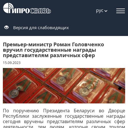
рус
Версия для слабовидящих
Премьер-министр Роман Головченко
вручил государственные награды
представителям различных сфер
15.09.2023
По поручению Президента Беларуси во Дворце
Республики заслуженные государственные награды
сегодня вручены представителям различных сфер
деятельности, тем людям, которые своим трудом