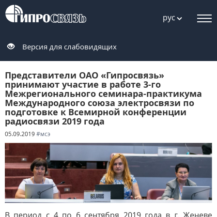
рус
Версия для слабовидящих
Представители ОАО «Гипросвязь»
принимают участие в работе 3-го
Межрегионального семинара-практикума
Международного союза электросвязи по
подготовке к Всемирной конференции
радиосвязи 2019 года
05.09.2019
#мсэ
В период с 4 по 6 сентября 2019 года в г. Женеве