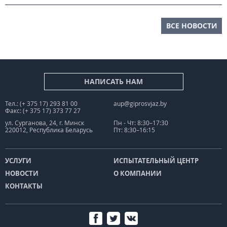
ВСЕ НОВОСТИ
НАПИСАТЬ НАМ
Тел.: (+ 375 17) 293 81 00
aup@giprosvjaz.by
Факс: (+ 375 17) 373 77 27
ул. Сурганова, 24, г. Минск
Пн - Чт: 8:30–17:30
220012, Республика Беларусь
Пт: 8:30–16:15
УСЛУГИ
ИСПЫТАТЕЛЬНЫЙ ЦЕНТР
НОВОСТИ
О КОМПАНИИ
КОНТАКТЫ