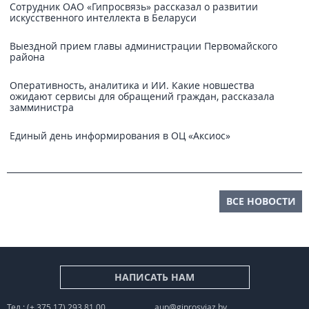
Сотрудник ОАО «Гипросвязь» рассказал о развитии
искусственного интеллекта в Беларуси
Выездной прием главы администрации Первомайского
района
Оперативность, аналитика и ИИ. Какие новшества
ожидают сервисы для обращений граждан, рассказала
замминистра
Единый день информирования в ОЦ «Аксиос»
ВСЕ НОВОСТИ
НАПИСАТЬ НАМ
Тел.: (+ 375 17) 293 81 00
aup@giprosvjaz.by