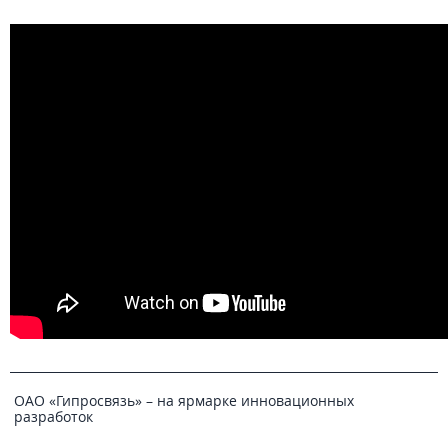
ОАО «Гипросвязь» – на ярмарке инновационных
разработок