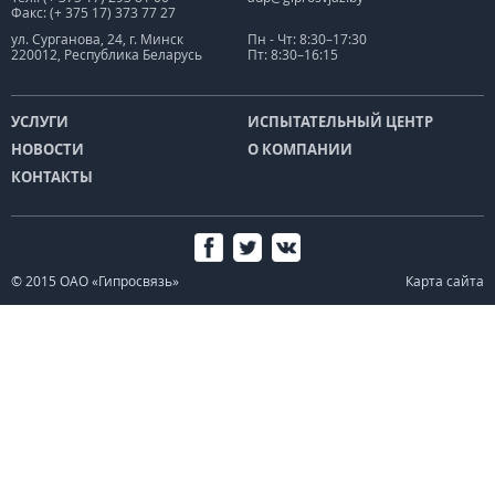
Факс: (+ 375 17) 373 77 27
ул. Сурганова, 24, г. Минск
Пн - Чт: 8:30–17:30
220012, Республика Беларусь
Пт: 8:30–16:15
УСЛУГИ
ИСПЫТАТЕЛЬНЫЙ ЦЕНТР
НОВОСТИ
О КОМПАНИИ
КОНТАКТЫ
© 2015 ОАО «Гипросвязь»
Карта сайта