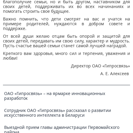
благополучие семьи, но и быть другом, наставником для
своих детей, поддерживать их во всех начинаниях и
помогать строить свое будущее.
Важно помнить, что дети смотрят на вас и учатся на
примере родителей, нуждаются в добром совете и
поддержке.
От всей души желаю отцам быть опорой и защитой для
своих детей, передавать им свою силу, характер и мудрость.
Пусть счастье вашей семьи станет самой лучшей наградой.
Крепкого вам здоровья, много сил и терпения, уважения и
любви!
Директор ОАО «Гипросвязь»
А. Е. Алексеев
ОАО «Гипросвязь» – на ярмарке инновационных
разработок
Сотрудник ОАО «Гипросвязь» рассказал о развитии
искусственного интеллекта в Беларуси
Выездной прием главы администрации Первомайского
района