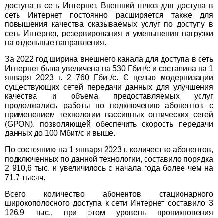
доступа в сеть Интернет. Внешний шлюз для доступа в
сеть Интернет постоянно расширяется также для
повышения качества оказываемых услуг по доступу в
сеть Интернет, резервирования и уменьшения нагрузки
на отдельные направления.
За 2022 год ширина внешнего канала для доступа в сеть
Интернет была увеличена на 530 Гбит/с и составила на 1
января 2023 г. 2 760 Гбит/с. С целью модернизации
существующих сетей передачи данных для улучшения
качества и объема предоставляемых услуг
продолжались работы по подключению абонентов с
применением технологии пассивных оптических сетей
(GPON), позволяющей обеспечить скорость передачи
данных до 100 Мбит/с и выше.
По состоянию на 1 января 2023 г. количество абонентов,
подключенных по данной технологии, составило порядка
2 910,6 тыс. и увеличилось с начала года более чем на
71,7 тысяч.
Всего количество абонентов стационарного
широкополосного доступа к сети Интернет составило 3
126,9 тыс., при этом уровень проникновения