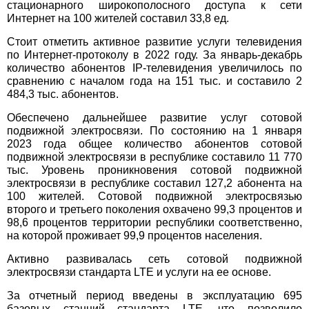
стационарного широкополосного доступа к сети
Интернет на 100 жителей составил 33,8 ед.
Стоит отметить активное развитие услуги телевидения
по Интернет-протоколу в 2022 году. За январь-декабрь
количество абонентов IP-телевидения увеличилось по
сравнению с началом года на 151 тыс. и составило 2
484,3 тыс. абонентов.
Обеспечено дальнейшее развитие услуг сотовой
подвижной электросвязи. По состоянию на 1 января
2023 года общее количество абонентов сотовой
подвижной электросвязи в республике составило 11 770
тыс. Уровень проникновения сотовой подвижной
электросвязи в республике составил 127,2 абонента на
100 жителей. Сотовой подвижной электросвязью
второго и третьего поколения охвачено 99,3 процентов и
98,6 процентов территории республики соответственно,
на которой проживает 99,9 процентов населения.
Активно развивалась сеть сотовой подвижной
электросвязи стандарта LTE и услуги на ее основе.
За отчетный период введены в эксплуатацию 695
базовых станций стандарта LTE, что позволило