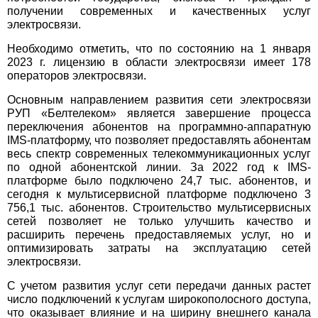
получении современных и качественных услуг
электросвязи.
Необходимо отметить, что по состоянию на 1 января
2023 г. лицензию в области электросвязи имеет 178
операторов электросвязи.
Основным направлением развития сети электросвязи
РУП «Белтелеком» является завершение процесса
переключения абонентов на программно-аппаратную
IMS-платформу, что позволяет предоставлять абонентам
весь спектр современных телекоммуникационных услуг
по одной абонентской линии. За 2022 год к IMS-
платформе было подключено 24,7 тыс. абонентов, и
сегодня к мультисервисной платформе подключено 3
756,1 тыс. абонентов. Строительство мультисервисных
сетей позволяет не только улучшить качество и
расширить перечень предоставляемых услуг, но и
оптимизировать затраты на эксплуатацию сетей
электросвязи.
С учетом развития услуг сети передачи данных растет
число подключений к услугам широкополосного доступа,
что оказывает влияние и на ширину внешнего канала