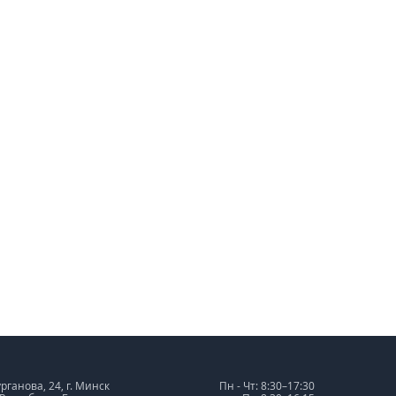
урганова, 24, г. Минск
Пн - Чт: 8:30–17:30