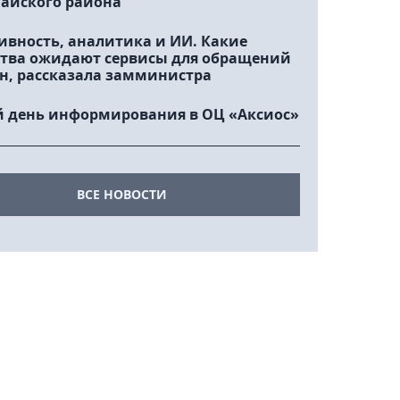
айского района
ивность, аналитика и ИИ. Какие
тва ожидают сервисы для обращений
н, рассказала замминистра
 день информирования в ОЦ «Аксиос»
ВСЕ НОВОСТИ