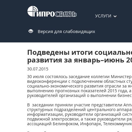
УСЛУГИ
Версия для слабовидящих
Подведены итоги социальн
развития за январь–июнь 20
30.07.2015
30 июля состоялось заседание коллегии Министер
видеоконференции с подключением областных сту
социально-экономического развития отрасли за я
выполнению прогнозных показателей 2015 года, 
руководителей организаций о выполнении бизнес
В заседании приняли участие представители Апп
структурных подразделений центрального аппар
информатизации, руководители организаций сист
подвижной электросвязи, а также руководители р
ассоциаций Белинфоком, Инфопарк, Телекоммуник